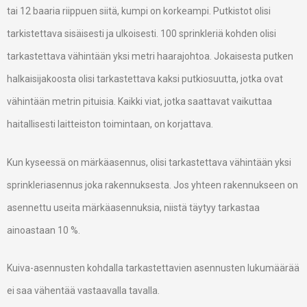
tai 12 baaria riippuen siitä, kumpi on korkeampi. Putkistot olisi
tarkistettava sisäisesti ja ulkoisesti. 100 sprinkleriä kohden olisi
tarkastettava vähintään yksi metri haarajohtoa. Jokaisesta putken
halkaisijakoosta olisi tarkastettava kaksi putkiosuutta, jotka ovat
vähintään metrin pituisia. Kaikki viat, jotka saattavat vaikuttaa
haitallisesti laitteiston toimintaan, on korjattava.
Kun kyseessä on märkäasennus, olisi tarkastettava vähintään yksi
sprinkleriasennus joka rakennuksesta. Jos yhteen rakennukseen on
asennettu useita märkäasennuksia, niistä täytyy tarkastaa
ainoastaan 10 %.
Kuiva-asennusten kohdalla tarkastettavien asennusten lukumäärää
ei saa vähentää vastaavalla tavalla.