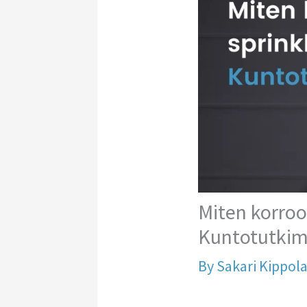
Miten korroo
Kuntotutkim
By
Sakari Kippol