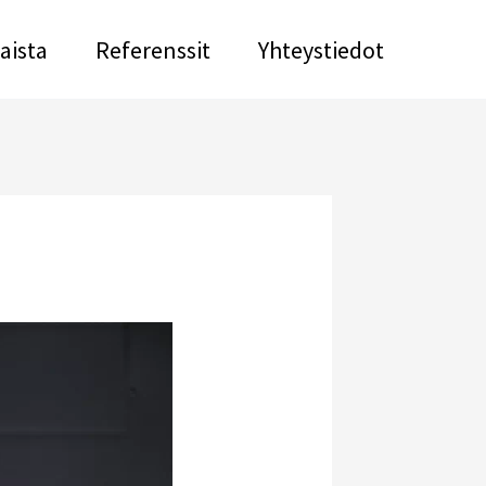
aista
Referenssit
Yhteystiedot