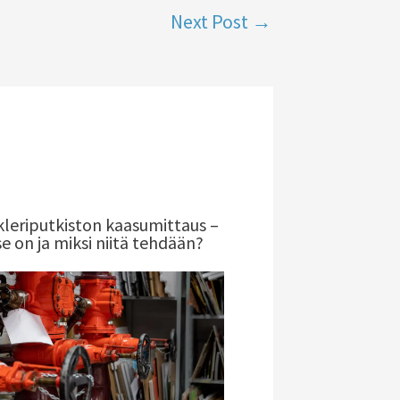
Next Post
→
kleriputkiston kaasumittaus –
e on ja miksi niitä tehdään?