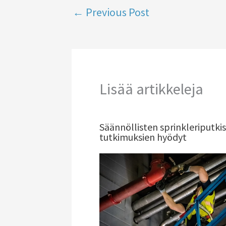
←
Previous Post
Lisää artikkeleja
Säännöllisten sprinkleriputki
tutkimuksien hyödyt