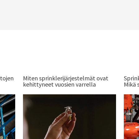
stojen
Miten sprinklerijärjestelmät ovat
Sprin
kehittyneet vuosien varrella
Mikä s