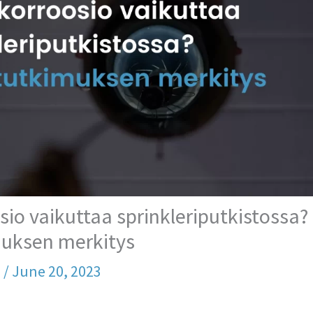
sio vaikuttaa sprinkleriputkistossa?
uksen merkitys
a
/
June 20, 2023