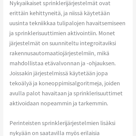
Nykyaikaiset sprinklerijärjestelmät ovat
erittäin kehittyneitä, ja niissä käytetään
uusinta tekniikkaa tulipalojen havaitsemiseen
ja sprinklerisuuttimien aktivointiin. Monet
järjestelmät on suunniteltu integroitaviksi
rakennusautomaatiojärjestelmiin, mikä
mahdollistaa etävalvonnan ja -ohjauksen.
Joissakin järjestelmissä käytetään jopa
tekoälyä ja koneoppimisalgoritmeja, joiden
avulla palot havaitaan ja sprinklerisuuttimet
aktivoidaan nopeammin ja tarkemmin.
Perinteisten sprinklerijärjestelmien lisäksi
nykyään on saatavilla myös erilaisia