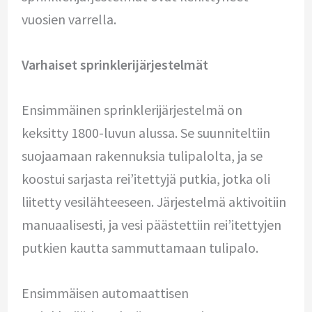
vuosien varrella.
Varhaiset sprinklerijärjestelmät
Ensimmäinen sprinklerijärjestelmä on
keksitty 1800-luvun alussa. Se suunniteltiin
suojaamaan rakennuksia tulipalolta, ja se
koostui sarjasta rei’itettyjä putkia, jotka oli
liitetty vesilähteeseen. Järjestelmä aktivoitiin
manuaalisesti, ja vesi päästettiin rei’itettyjen
putkien kautta sammuttamaan tulipalo.
Ensimmäisen automaattisen