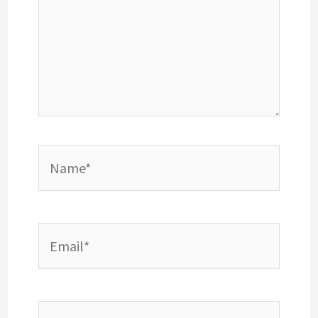
Name*
Email*
Website