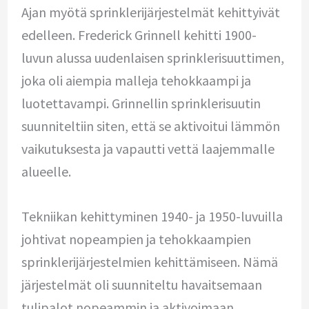
Ajan myötä sprinklerijärjestelmät kehittyivät
edelleen. Frederick Grinnell kehitti 1900-
luvun alussa uudenlaisen sprinklerisuuttimen,
joka oli aiempia malleja tehokkaampi ja
luotettavampi. Grinnellin sprinklerisuutin
suunniteltiin siten, että se aktivoitui lämmön
vaikutuksesta ja vapautti vettä laajemmalle
alueelle.
Tekniikan kehittyminen 1940- ja 1950-luvuilla
johtivat nopeampien ja tehokkaampien
sprinklerijärjestelmien kehittämiseen. Nämä
järjestelmät oli suunniteltu havaitsemaan
tulipalot nopeammin ja aktivoimaan