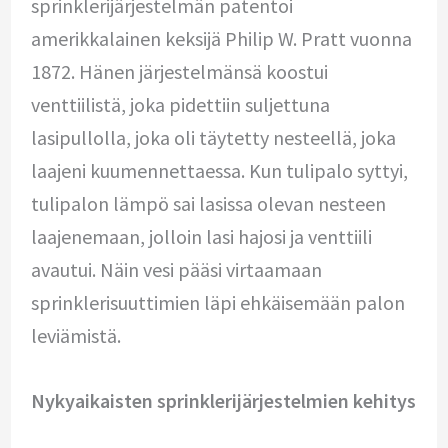
sprinklerijärjestelmän patentoi
amerikkalainen keksijä Philip W. Pratt vuonna
1872. Hänen järjestelmänsä koostui
venttiilistä, joka pidettiin suljettuna
lasipullolla, joka oli täytetty nesteellä, joka
laajeni kuumennettaessa. Kun tulipalo syttyi,
tulipalon lämpö sai lasissa olevan nesteen
laajenemaan, jolloin lasi hajosi ja venttiili
avautui. Näin vesi pääsi virtaamaan
sprinklerisuuttimien läpi ehkäisemään palon
leviämistä.
Nykyaikaisten sprinklerijärjestelmien kehitys