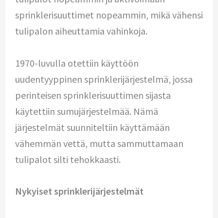
sprinklerisuuttimet nopeammin, mikä vähensi
tulipalon aiheuttamia vahinkoja.
1970-luvulla otettiin käyttöön
uudentyyppinen sprinklerijärjestelmä, jossa
perinteisen sprinklerisuuttimen sijasta
käytettiin sumujärjestelmää. Nämä
järjestelmät suunniteltiin käyttämään
vähemmän vettä, mutta sammuttamaan
tulipalot silti tehokkaasti.
Nykyiset sprinklerijärjestelmät