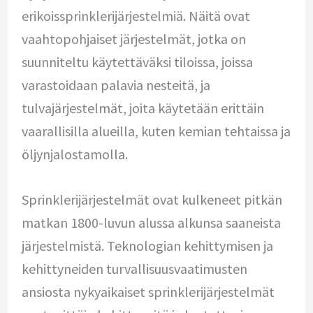
erikoissprinklerijärjestelmiä. Näitä ovat
vaahtopohjaiset järjestelmät, jotka on
suunniteltu käytettäväksi tiloissa, joissa
varastoidaan palavia nesteitä, ja
tulvajärjestelmät, joita käytetään erittäin
vaarallisilla alueilla, kuten kemian tehtaissa ja
öljynjalostamolla.
Sprinklerijärjestelmät ovat kulkeneet pitkän
matkan 1800-luvun alussa alkunsa saaneista
järjestelmistä. Teknologian kehittymisen ja
kehittyneiden turvallisuusvaatimusten
ansiosta nykyaikaiset sprinklerijärjestelmät