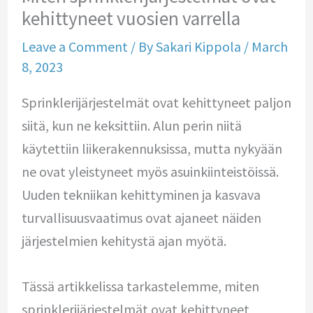
kehittyneet vuosien varrella
Leave a Comment
/ By
Sakari Kippola
/
March
8, 2023
Sprinklerijärjestelmät ovat kehittyneet paljon
siitä, kun ne keksittiin. Alun perin niitä
käytettiin liikerakennuksissa, mutta nykyään
ne ovat yleistyneet myös asuinkiinteistöissä.
Uuden tekniikan kehittyminen ja kasvava
turvallisuusvaatimus ovat ajaneet näiden
järjestelmien kehitystä ajan myötä.
Tässä artikkelissa tarkastelemme, miten
sprinklerijärjestelmät ovat kehittyneet