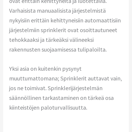
ovat erittäin kehittyneitä ja luotettavia.
Varhaisista manuaalisista järjestelmistä
nykyisiin erittäin kehittyneisiin automaattisiin
järjestelmiin sprinklerit ovat osoittautuneet
tehokkaaksi ja tärkeäksi välineeksi
rakennusten suojaamisessa tulipaloilta.
Yksi asia on kuitenkin pysynyt
muuttumattomana; Sprinklerit auttavat vain,
jos ne toimivat. Sprinklerijärjestelmän
säännöllinen tarkastaminen on tärkeä osa
kiinteistöjen paloturvallisuutta.