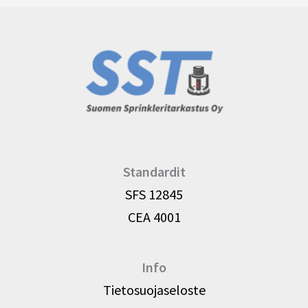
Standardit
SFS 12845
CEA 4001
Info
Tietosuojaseloste