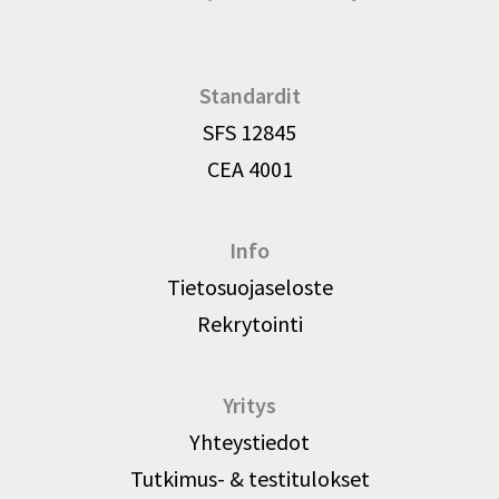
Standardit
SFS 12845
CEA 4001
Info
Tietosuojaseloste
Rekrytointi
Yritys
Yhteystiedot
Tutkimus- & testitulokset