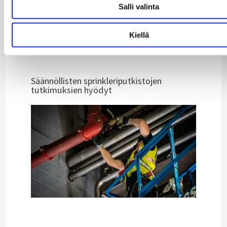
Salli valinta
Kiellä
Lisää artikkeleja
Säännöllisten sprinkleriputkistojen
tutkimuksien hyödyt