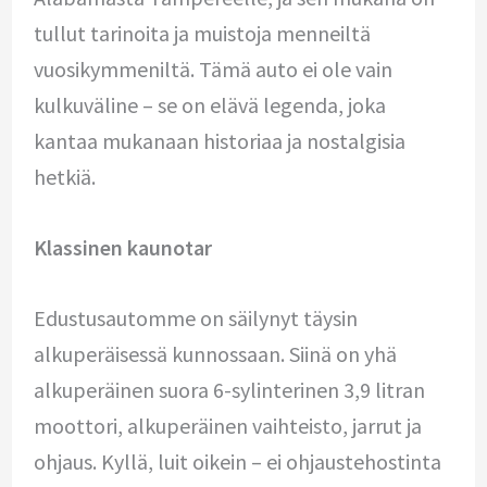
tullut tarinoita ja muistoja menneiltä
vuosikymmeniltä. Tämä auto ei ole vain
kulkuväline – se on elävä legenda, joka
kantaa mukanaan historiaa ja nostalgisia
hetkiä.
Klassinen kaunotar
Edustusautomme on säilynyt täysin
alkuperäisessä kunnossaan. Siinä on yhä
alkuperäinen suora 6-sylinterinen 3,9 litran
moottori, alkuperäinen vaihteisto, jarrut ja
ohjaus. Kyllä, luit oikein – ei ohjaustehostinta