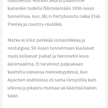
haasteensa. Matkan aikana pääsimme
kuitenkin todella fiilistelemään 1950-luvun
tunnelmaa, kun JBL:n Partyboxista raikui Elvis
Presley ja country-musiikki.
Matka ei ollut pelkkää romantiikkaa ja
nostalgiaa; 50-luvun tunnelmaan kuuluivat
myös kolisevat paikat ja hemmetin kova
äänimaailma. Ei tarvinnut paljoakaan
kuvitella olevansa menneisyydessä, kun
Apachen sisätiloissa oli sama lämpötila kuin
ulkona ja jokaista mutkaa sai kääntää kaksin
käsin.