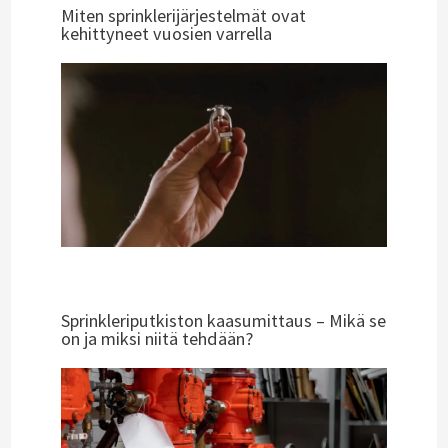
Miten sprinklerijärjestelmät ovat
kehittyneet vuosien varrella
Sprinkleriputkiston kaasumittaus – Mikä se
on ja miksi niitä tehdään?