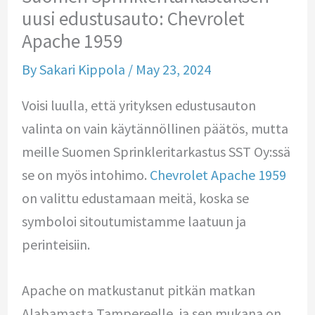
uusi edustusauto: Chevrolet
Apache 1959
By
Sakari Kippola
/
May 23, 2024
Voisi luulla, että yrityksen edustusauton
valinta on vain käytännöllinen päätös, mutta
meille Suomen Sprinkleritarkastus SST Oy:ssä
se on myös intohimo.
Chevrolet Apache 1959
on valittu edustamaan meitä, koska se
symboloi sitoutumistamme laatuun ja
perinteisiin.
Apache on matkustanut pitkän matkan
Alabamasta Tampereelle, ja sen mukana on