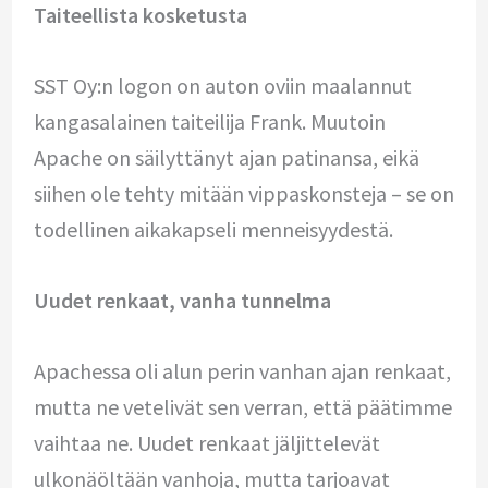
Taiteellista kosketusta
SST Oy:n logon on auton oviin maalannut
kangasalainen taiteilija Frank. Muutoin
Apache on säilyttänyt ajan patinansa, eikä
siihen ole tehty mitään vippaskonsteja – se on
todellinen aikakapseli menneisyydestä.
Uudet renkaat, vanha tunnelma
Apachessa oli alun perin vanhan ajan renkaat,
mutta ne vetelivät sen verran, että päätimme
vaihtaa ne. Uudet renkaat jäljittelevät
ulkonäöltään vanhoja, mutta tarjoavat