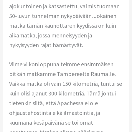
ajokuntoinen ja katsastettu, valmis tuomaan
50-luvun tunnelman nykypäivään. Jokainen
matka tämän kaunottaren kyydissä on kuin
aikamatka, jossa menneisyyden ja
nykyisyyden rajat hämärtyvät.
Viime viikonloppuna teimme ensimmäisen
pitkän matkamme Tampereelta Raumalle.
Vaikka matka oli vain 150 kilometriä, tuntui se
kuin olisi ajanut 300 kilometriä. Tämä johtui
tietenkin siitä, että Apachessa ei ole
ohjaustehostinta eikä ilmastointia, ja
kuumana kesäpäivänä se toi omat