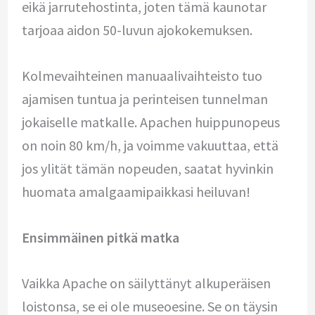
eikä jarrutehostinta, joten tämä kaunotar
tarjoaa aidon 50-luvun ajokokemuksen.
Kolmevaihteinen manuaalivaihteisto tuo
ajamisen tuntua ja perinteisen tunnelman
jokaiselle matkalle. Apachen huippunopeus
on noin 80 km/h, ja voimme vakuuttaa, että
jos ylität tämän nopeuden, saatat hyvinkin
huomata amalgaamipaikkasi heiluvan!
Ensimmäinen pitkä matka
Vaikka Apache on säilyttänyt alkuperäisen
loistonsa, se ei ole museoesine. Se on täysin